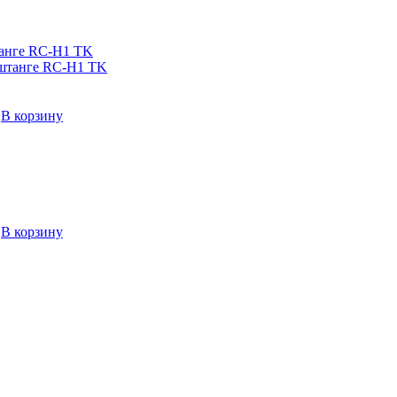
танге RC-H1 TK
→
В корзину
→
В корзину