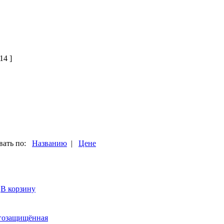
14 ]
ать по:
Названию
|
Цене
→
В корзину
агозащищённая