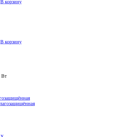
→
В корзину
→
В корзину
 Вт
агозащищённая