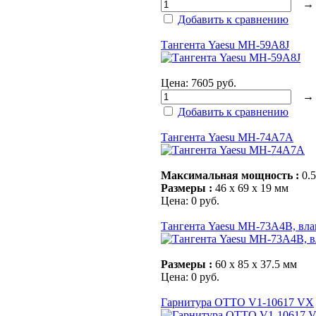
Добавить к сравнению
Тангента Yaesu MH-59A8J
Цена:
7605 руб.
Добавить к сравнению
Тангента Yaesu MH-74A7A
Максимальная мощность :
0.5
Размеры :
46 х 69 х 19 мм
Цена:
0 руб.
Тангента Yaesu MH-73A4B, вл
Размеры :
60 х 85 х 37.5 мм
Цена:
0 руб.
Гарнитура OTTO V1-10617 VX