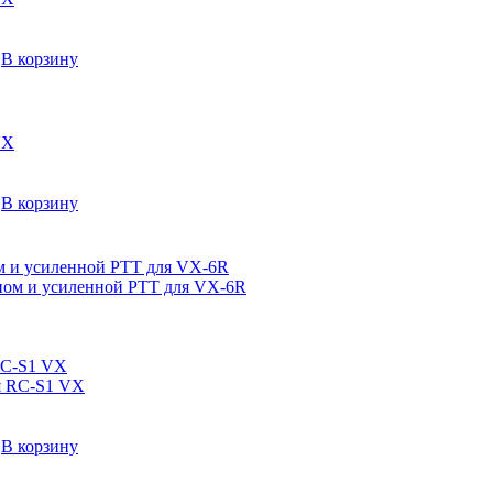
→
В корзину
→
В корзину
м и усиленной PTT для VX-6R
RC-S1 VX
→
В корзину