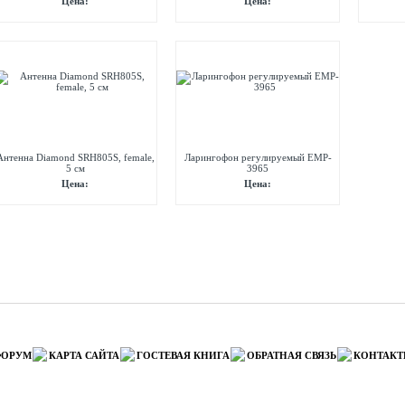
Цена:
Цена:
Антенна Diamond SRH805S, female,
Ларингофон регулируемый EMP-
5 см
3965
Цена:
Цена:
ФОРУМ
КАРТА САЙТА
ГОСТЕВАЯ КНИГА
ОБРАТНАЯ СВЯЗЬ
КОНТАК