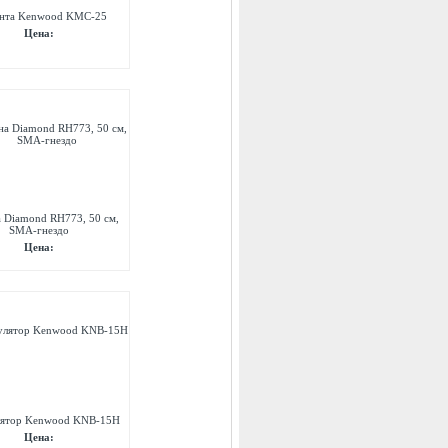
ента Kenwood KMC-25
Цена:
 Diamond RH773, 50 см,
SMA-гнездо
Цена:
ятор Kenwood KNB-15H
Цена: