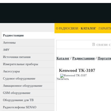
КАТАЛОГ
О РАДИОСВЯЗИ
·
·
ГАРАНТ
Радиостанции
Антенны
В связи 
АФУ
Источники питания
Каталог
/
Радиостанции
/
Портат
Измерительные приборы
Kenwood TK-3107
Аксессуары
Судовое оборудование
Увеличить
Авиационное оборудование
GSM оборудование
Оборудование для ТВ
Радиотелефоны SENAO