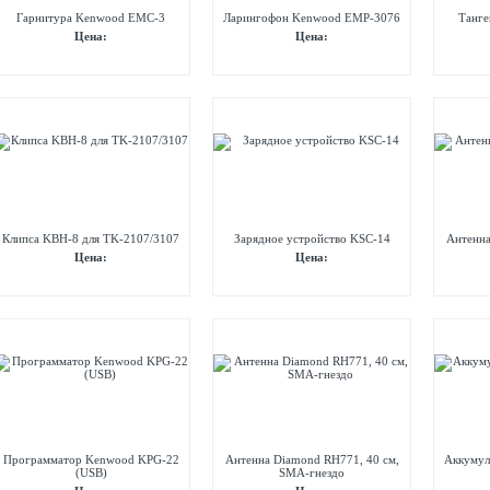
Гарнитура Kenwood EMC-3
Ларингофон Kenwood EMP-3076
Танг
Цена:
Цена:
Клипса KBH-8 для TK-2107/3107
Зарядное устройство KSC-14
Антенна
Цена:
Цена:
Программатор Kenwood KPG-22
Антенна Diamond RH771, 40 см,
Аккумул
(USB)
SMA-гнездо