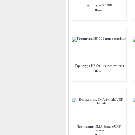
Гарнитура HF-001
Цена:
Гарнитура HF-001 износостойкая
Цена:
Переходник SMA-female/UHF-
female