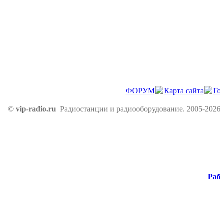
ФОРУМ
Карта сайта
Г
©
vip-radio.ru
Радиостанции и радиооборудование. 2005-2026
Раб