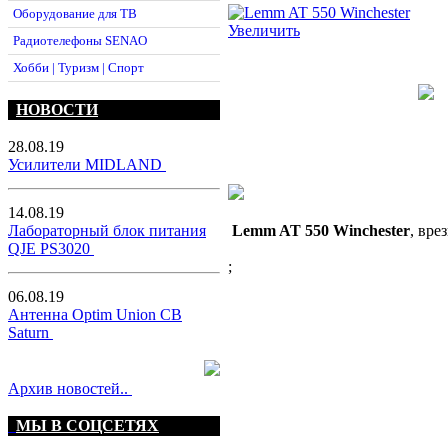
Оборудование для ТВ
Увеличить
Радиотелефоны SENAO
Хобби | Туризм | Спорт
НОВОСТИ
28.08.19
Усилители MIDLAND
14.08.19
Lemm AT 550 Winchester
, вре
Лабораторный блок питания
QJE PS3020
;
06.08.19
Антенна Optim Union CB
Saturn
Архив новостей..
МЫ В СОЦСЕТЯХ