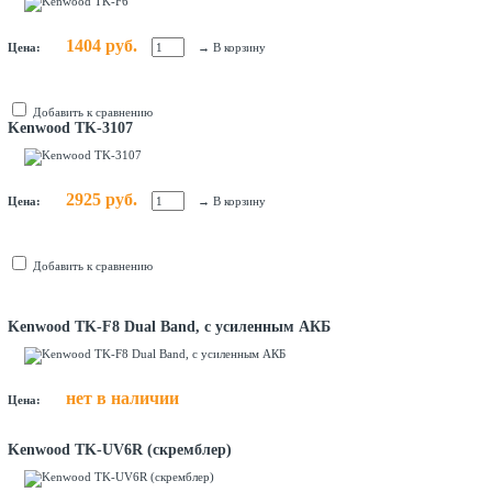
1404 руб.
Цена:
→
В корзину
Добавить к сравнению
Kenwood TK-3107
2925 руб.
Цена:
→
В корзину
Добавить к сравнению
Kenwood TK-F8 Dual Band, с усиленным АКБ
нет в наличии
Цена:
Kenwood TK-UV6R (скремблер)