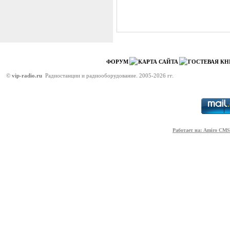
ФОРУМ
КАРТА САЙТА
ГОСТЕВАЯ КН
©
vip-radio.ru
Радиостанции и радиооборудование. 2005-2026 гг.
Работает на: Amiro CMS