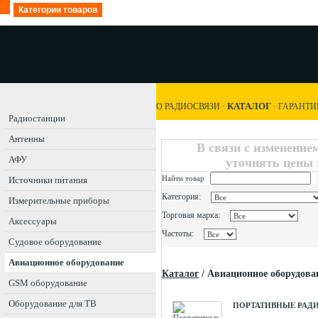
Категории товаров
КАТАЛОГ
О РАДИОСВЯЗИ
·
·
ГАРАНТИ
Радиостанции
Антенны
В связи с изменение
АФУ
уточнять цены 
Найти товар
Источники питания
Категория:
Измерительные приборы
Торговая марка:
Аксессуары
Частоты:
Судовое оборудование
Авиационное оборудование
Каталог
/
Авиационное оборудова
GSM оборудование
Оборудование для ТВ
ПОРТАТИВНЫЕ РАД