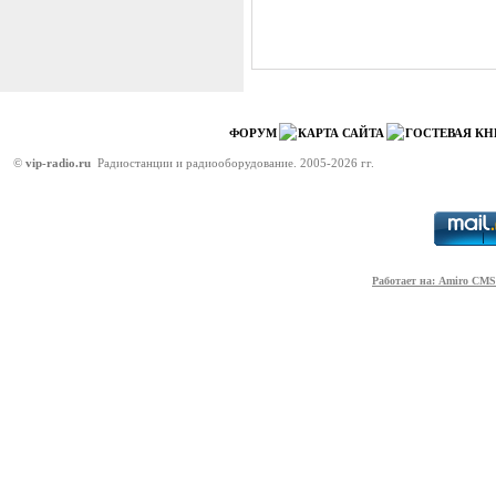
ФОРУМ
КАРТА САЙТА
ГОСТЕВАЯ КН
©
vip-radio.ru
Радиостанции и радиооборудование. 2005-2026 гг.
Работает на: Amiro CMS