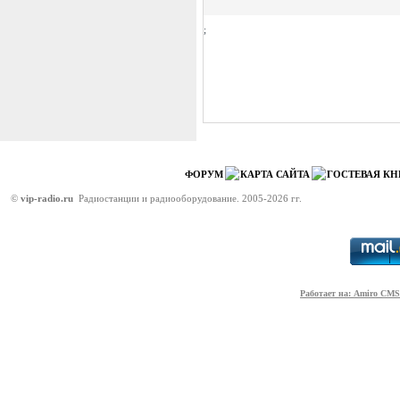
;
ФОРУМ
КАРТА САЙТА
ГОСТЕВАЯ КН
©
vip-radio.ru
Радиостанции и радиооборудование. 2005-2026 гг.
Работает на: Amiro CMS