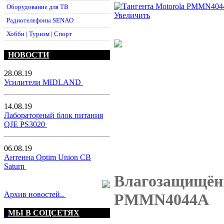
Оборудование для ТВ
Увеличить
Радиотелефоны SENAO
Хобби | Туризм | Спорт
НОВОСТИ
28.08.19
Усилители MIDLAND
14.08.19
Лабораторный блок питания
QJE PS3020
06.08.19
Антенна Optim Union CB
Saturn
Влагозащищённ
Архив новостей..
PMMN4044A
МЫ В СОЦСЕТЯХ