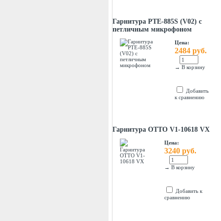
Гарнитура PTE-885S (V02) с
петличным микрофоном
Цена:
2484 руб.
→
В корзину
Добавить
к сравнению
Гарнитура OTTO V1-10618 VX
Цена:
3240 руб.
→
В корзину
Добавить к
сравнению