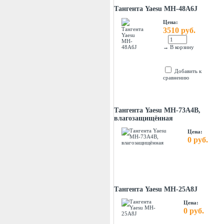
Тангента Yaesu MH-48A6J
Цена:
3510 руб.
→
В корзину
Добавить к
сравнению
Тангента Yaesu MH-73A4B,
влагозащищённая
Цена:
0 руб.
Тангента Yaesu MH-25A8J
Цена:
0 руб.