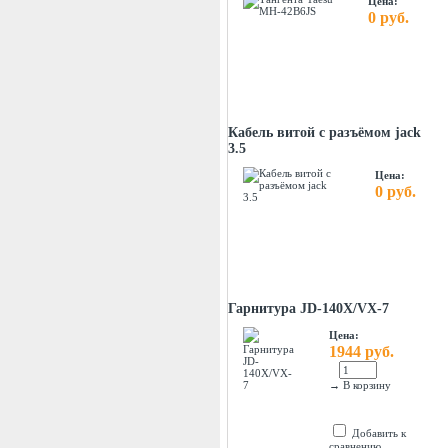
Цена:
0 руб.
Кабель витой с разъёмом jack
3.5
Цена:
0 руб.
Гарнитура JD-140X/VX-7
Цена:
1944 руб.
→
В корзину
Добавить к
сравнению