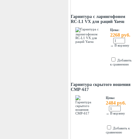
Гарнитура с ларингофоном
RC-L1 VX для раций Yaesu
Цена:
2268 руб.
→
В корзину
Добавить
к сравнению
Гарнитура скрытого ношения
CMP-617
Цена:
2484 руб.
→
В корзину
Добавить к
сравнению