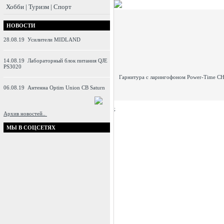
Хобби | Туризм | Спорт
НОВОСТИ
28.08.19
Усилители MIDLAND
14.08.19
Лабораторный блок питания QJE
PS3020
Гарнитура с ларингофоном Power-Time CH
06.08.19
Антенна Optim Union CB Saturn
;
Архив новостей..
МЫ В СОЦСЕТЯХ