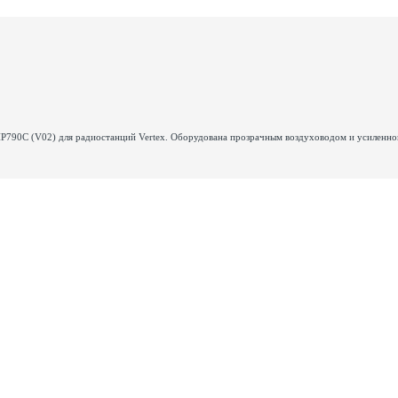
P790С (V02) для радиостанций Vertex. Оборудована прозрачным воздуховодом и усиленно