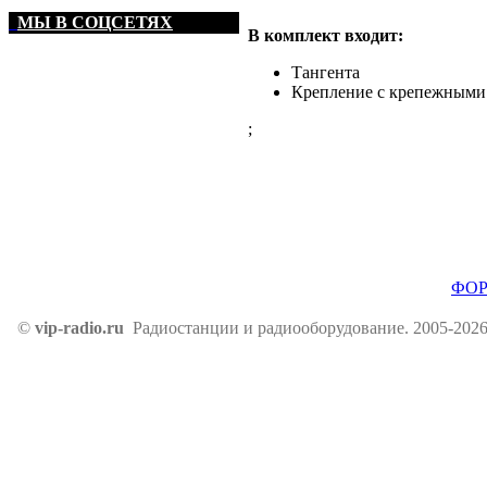
МЫ В СОЦСЕТЯХ
В комплект входит:
Тангента
Крепление с крепежными
;
ФО
©
vip-radio.ru
Радиостанции и радиооборудование. 2005-2026