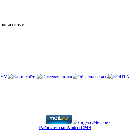
 элементами
РУМ
Карта сайта
Гостевая книга
Обратная связь
КОНТА
 гг.
Работает на: Amiro CMS