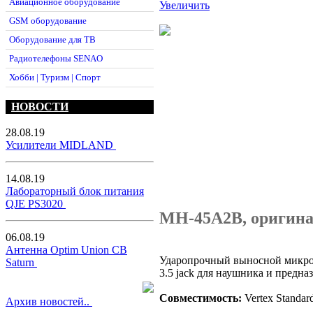
Авиационное оборудование
Увеличить
GSM оборудование
Оборудование для ТВ
Радиотелефоны SENAO
Хобби | Туризм | Спорт
НОВОСТИ
28.08.19
Усилители MIDLAND
14.08.19
Лабораторный блок питания
QJE PS3020
MH-45A2B, оригина
06.08.19
Антенна Optim Union CB
Ударопрочный выносной микроф
Saturn
3.5 jack для наушника и предна
Совместимость:
Vertex Stand
Архив новостей..