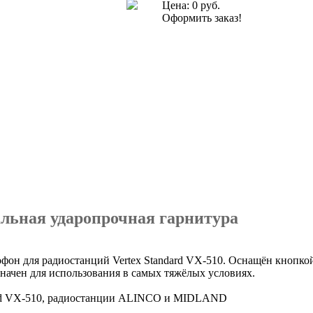
Цена:
0 руб.
Оформить заказ!
льная ударопрочная гарнитура
он для радиостанций Vertex Standard VX-510. Оснащён кнопко
значен для использования в самых тяжёлых условиях.
ard VX-510, радиостанции ALINCO и MIDLAND