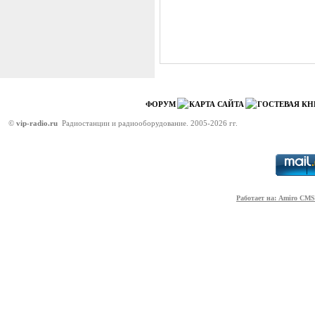
ФОРУМ
КАРТА САЙТА
ГОСТЕВАЯ КН
©
vip-radio.ru
Радиостанции и радиооборудование. 2005-2026 гг.
Работает на: Amiro CMS