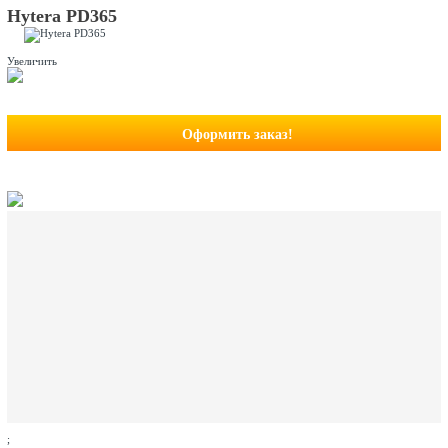
Hytera PD365
Увеличить
Оформить заказ!
;