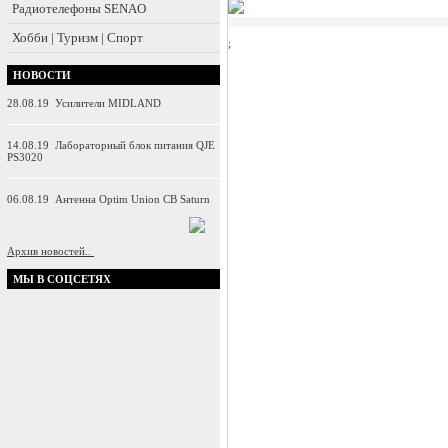
Радиотелефоны SENAO
Хобби | Туризм | Спорт
;
НОВОСТИ
28.08.19
Усилители MIDLAND
14.08.19
Лабораторный блок питания QJE
PS3020
06.08.19
Антенна Optim Union CB Saturn
Архив новостей..
МЫ В СОЦСЕТЯХ