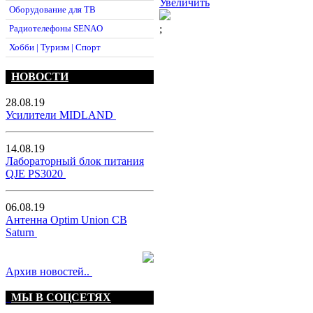
Увеличить
Оборудование для ТВ
;
Радиотелефоны SENAO
Хобби | Туризм | Спорт
НОВОСТИ
28.08.19
Усилители MIDLAND
14.08.19
Лабораторный блок питания
QJE PS3020
06.08.19
Антенна Optim Union CB
Saturn
Архив новостей..
МЫ В СОЦСЕТЯХ