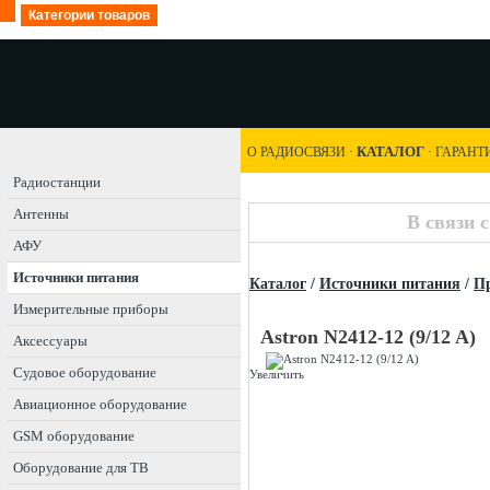
Категории товаров
КАТАЛОГ
О РАДИОСВЯЗИ
·
·
ГАРАНТ
Радиостанции
Антенны
В связи 
АФУ
Источники питания
Каталог
/
Источники питания
/
Пр
Измерительные приборы
Astron N2412-12 (9/12 A)
Аксессуары
Судовое оборудование
Увеличить
Авиационное оборудование
GSM оборудование
Оборудование для ТВ