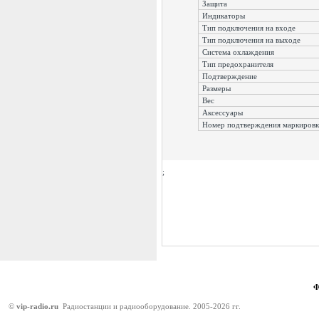
Защита
Индикаторы
Тип подключения на входе
Тип подключения на выходе
Система охлаждения
Тип предохранителя
Подтверждение
Размеры
Вес
Аксессуары
Номер подтверждения маркировк
;
©
vip-radio.ru
Радиостанции и радиооборудование. 2005-2026 гг.