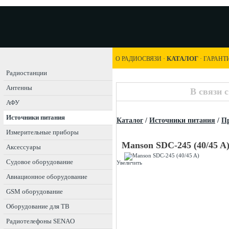
КАТАЛОГ
О РАДИОСВЯЗИ
·
·
ГАРАНТ
Радиостанции
Антенны
В связи 
АФУ
Источники питания
Каталог
/
Источники питания
/
Пр
Измерительные приборы
Manson SDC-245 (40/45 A
Аксессуары
Судовое оборудование
Увеличить
Авиационное оборудование
GSM оборудование
Оборудование для ТВ
Радиотелефоны SENAO