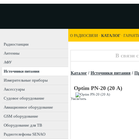
КАТАЛОГ
О РАДИОСВЯЗИ
·
·
ГАРАНТ
Радиостанции
Антенны
В связи 
АФУ
Источники питания
Каталог
/
Источники питания
/
Пр
Измерительные приборы
Optim PN-20 (20 А)
Аксессуары
Судовое оборудование
Увеличить
Авиационное оборудование
GSM оборудование
Оборудование для ТВ
Радиотелефоны SENAO