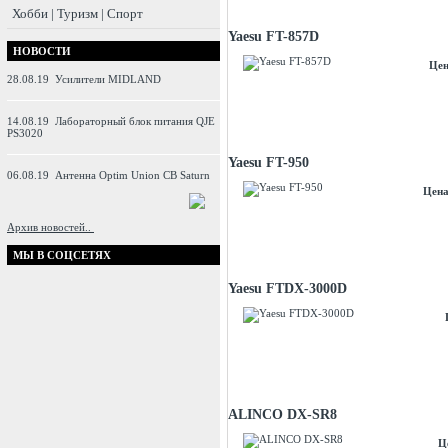
Хобби | Туризм | Спорт
Yaesu FT-857D
НОВОСТИ
Цен
28.08.19
Усилители MIDLAND
14.08.19
Лабораторный блок питания QJE
PS3020
Yaesu FT-950
06.08.19
Антенна Optim Union CB Saturn
Цена
Архив новостей..
МЫ В СОЦСЕТЯХ
Yaesu FTDX-3000D
ALINCO DX-SR8
Ц