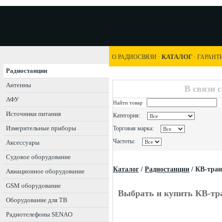
КАТАЛОГ
О РАДИОСВЯЗИ
·
·
ГАРАНТ
Радиостанции
Антенны
В связи 
АФУ
Найти товар
Источники питания
Категория:
Измерительные приборы
Торговая марка:
Частоты:
Аксессуары
Судовое оборудование
Каталог
/
Радиостанции
/
КВ-тра
Авиационное оборудование
GSM оборудование
Выбрать и купить КВ-тр
Оборудование для ТВ
Радиотелефоны SENAO