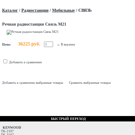
Каталог
/
Радиостанции
/
Мобильные
/
СВЯЗЬ
Речная радиостанция Связь М21
36225 руб.
Цена:
→
В корзину
Добавить к сравнению
Добавить к сравнению выбранные товары
Сравнить выбранные товары
БЫСТРЫЙ ПЕРЕХОД
KENWOOD
TK-2107
TK-3107