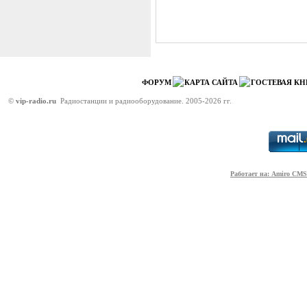
ФОРУМ
КАРТА САЙТА
ГОСТЕВАЯ КН
©
vip-radio.ru
Радиостанции и радиооборудование. 2005-2026 гг.
Работает на: Amiro CMS