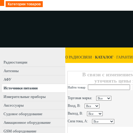
Категории товаров
КАТАЛОГ
О РАДИОСВЯЗИ
·
·
ГАРАНТИ
Радиостанции
Антенны
В связи с изменение
АФУ
уточнять цены 
Найти товар
Источники питания
Измерительные приборы
Торговая марка:
Аксессуары
Вход, В:
Выход, В:
Судовое оборудование
Сила тока, А:
Авиационное оборудование
GSM оборудование