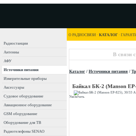
КАТАЛОГ
О РАДИОСВЯЗИ
·
·
ГАРАНТ
Радиостанции
Антенны
В связи 
АФУ
Источники питания
Каталог
/
Источники питания
/
Т
Измерительные приборы
Байкал БК-2 (Manson EP-8
Аксессуары
Судовое оборудование
Увеличить
Авиационное оборудование
GSM оборудование
Оборудование для ТВ
Радиотелефоны SENAO