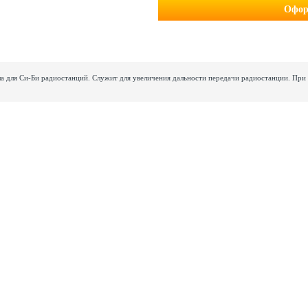
Офор
ла для Си-Би радиостанций. Служит для увеличения дальности передачи радиостанции. При 