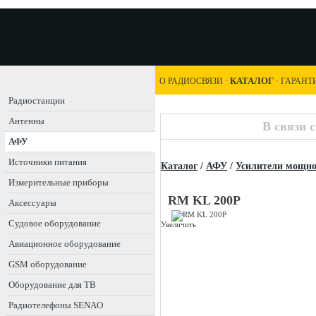
КАТАЛОГ
О РАДИОСВЯЗИ
·
·
ГАРАНТ
Радиостанции
Антенны
В связи 
АФУ
Источники питания
Каталог
/
АФУ
/
Усилители мощно
Измерительные приборы
RM KL 200P
Аксессуары
Судовое оборудование
Увеличить
Авиационное оборудование
GSM оборудование
Оборудование для ТВ
Радиотелефоны SENAO