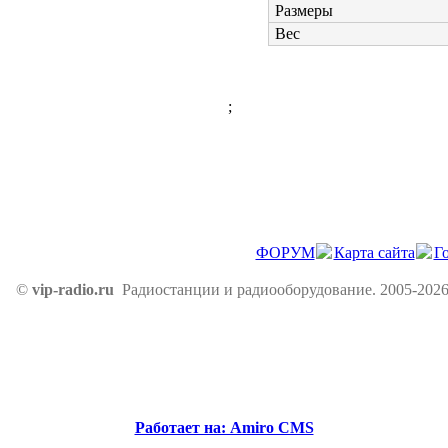
Размеры
Вес
;
ФОРУМ
Карта сайта
Г
©
vip-radio.ru
Радиостанции и радиооборудование. 2005-2026
Работает на: Amiro CMS