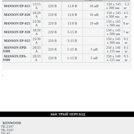
12/15
150 x 145
5.2
MANSON EP-815
220 В
13.8 В
10 мВ
А
x 300 мм
кг
18/20
150 x 145
6.5
MANSON EP-820
220 В
13.8 В
10 мВ
А
x 300 мм
кг
25/30
150 x 145
MANSON EP-825
220 В
13.8 В
10 мВ
9 кг
A
x 300 мм
18/20
150 х 145
MANSON EP-920
220 В
3-15 В
7 кг
A
х 300 мм
25/30
150 х 145
9.2
MANSON EP-925
220 В
3-15 В
A
х 300 мм
кг
MANSON EPD-
28/33
250 x 140
9.5
220 В
1-15 В
5 мВ
9300
A
x 225 мм
кг
MANSON EPA-
28/33
250 х 140
9.5
220 В
1-15 В
5 мВ
9300
А
х 225 мм
кг
;
БЫСТРЫЙ ПЕРЕХОД
KENWOOD
TK-2107
TK-3107
TH-F5