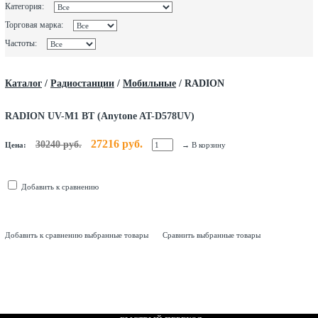
Категория:
Торговая марка:
Частоты:
Каталог
/
Радиостанции
/
Мобильные
/
RADION
RADION UV-M1 BT (Anytone AT-D578UV)
27216 руб.
30240 руб.
Цена:
→
В корзину
Добавить к сравнению
Добавить к сравнению выбранные товары
Сравнить выбранные товары