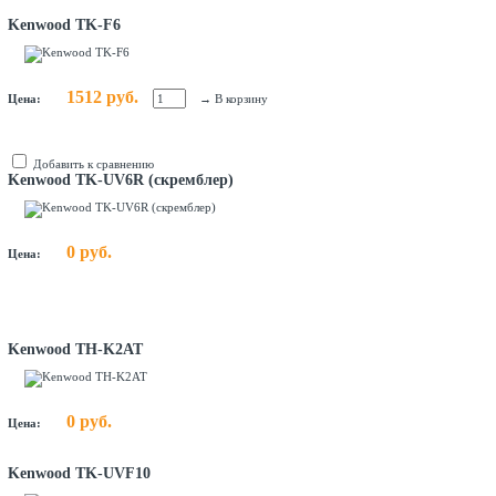
Kenwood TK-F6
1512 руб.
Цена:
→
В корзину
Добавить к сравнению
Kenwood TK-UV6R (скремблер)
0 руб.
Цена:
Kenwood TH-K2AT
0 руб.
Цена:
Kenwood TK-UVF10