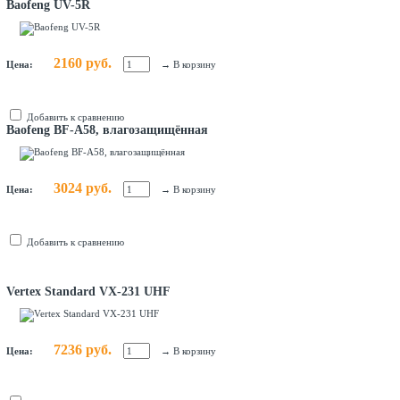
Baofeng UV-5R
2160 руб.
Цена:
→
В корзину
Добавить к сравнению
Baofeng BF-A58, влагозащищённая
3024 руб.
Цена:
→
В корзину
Добавить к сравнению
Vertex Standard VX-231 UHF
7236 руб.
Цена:
→
В корзину