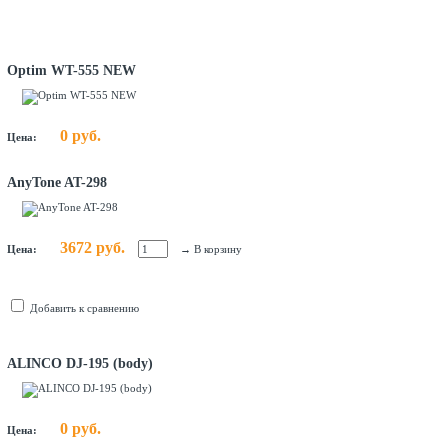
Optim WT-555 NEW
0 руб.
Цена:
AnyTone AT-298
3672 руб.
Цена:
→
В корзину
Добавить к сравнению
ALINCO DJ-195 (body)
0 руб.
Цена: