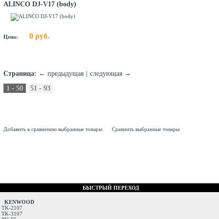
ALINCO DJ-V17 (body)
0 руб.
Цена:
Страница:
← предыдущая
|
следующая
→
1 - 50
51 - 93
Добавить к сравнению выбранные товары
Сравнить выбранные товары
БЫСТРЫЙ ПЕРЕХОД
KENWOOD
TK-2107
TK-3107