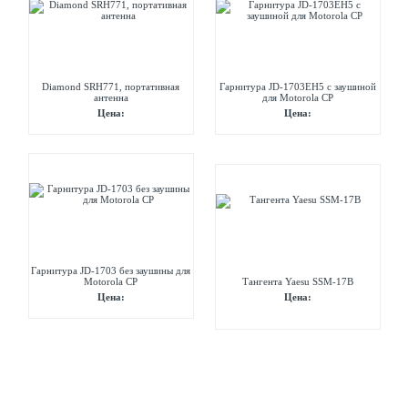
Diamond SRH771, портативная
Гарнитура JD-1703EH5 с заушиной
антенна
для Motorola CP
Цена:
Цена:
Гарнитура JD-1703 без заушины для
Motorola CP
Тангента Yaesu SSM-17B
Цена:
Цена: