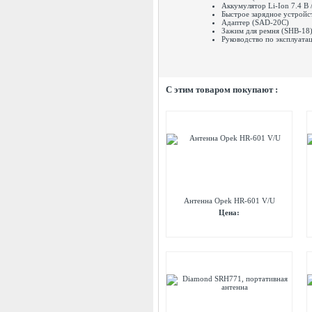
Аккумулятор Li-Ion 7.4 В
Быстрое зарядное устройс
Адаптер (SAD-20C)
Зажим для ремня (SHB-18
Руководство по эксплуата
C этим товаром покупают :
Антенна Opek HR-601 V/U
Цена: