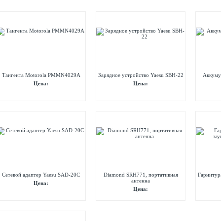
Тангента Motorola PMMN4029A
Зарядное устройство Yaesu SBH-22
Аккуму
Цена:
Цена:
Сетевой адаптер Yaesu SAD-20C
Diamond SRH771, портативная
Гарнитур
антенна
Цена:
Цена: