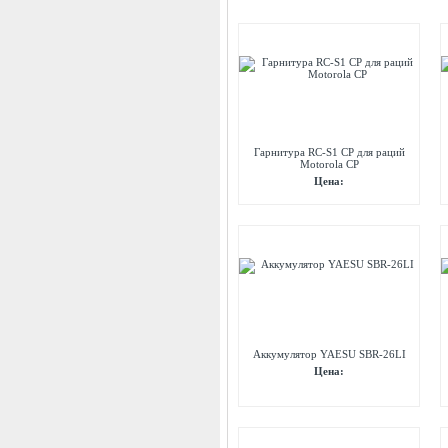
Гарнитура RC-S1 CP для раций
Motorola СР
Цена:
Аккумулятор YAESU SBR-26LI
Цена: