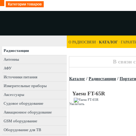
Категории товаров
КАТАЛОГ
О РАДИОСВЯЗИ
·
·
ГАРАНТ
Радиостанции
Антенны
В связи 
АФУ
Источники питания
Каталог
/
Радиостанции
/
Портат
Измерительные приборы
Yaesu FT-65R
Аксессуары
Судовое оборудование
Увеличить
Авиационное оборудование
GSM оборудование
Оборудование для ТВ