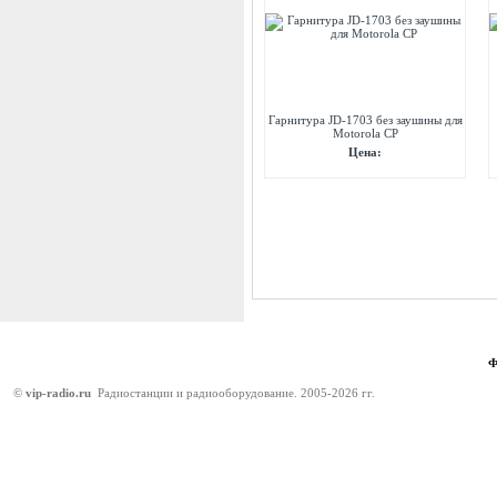
Гарнитура JD-1703 без заушины для
Motorola CP
Цена:
©
vip-radio.ru
Радиостанции и радиооборудование. 2005-2026 гг.