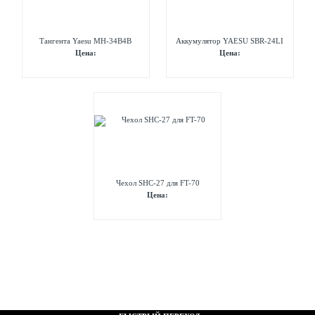
Тангента Yaesu MH-34B4B
Аккумулятор YAESU SBR-24LI
Цена:
Цена:
Чехол SHC-27 для FT-70
Цена: