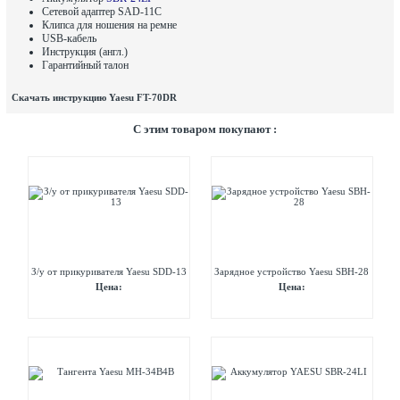
Сетевой адаптер SAD-11C
Клипса для ношения на ремне
USB-кабель
Инструкция (англ.)
Гарантийный талон
Скачать инструкцию Yaesu FT-70DR
C этим товаром покупают :
З/у от прикуривателя Yaesu SDD-13
Зарядное устройство Yaesu SBH-28
Цена:
Цена: