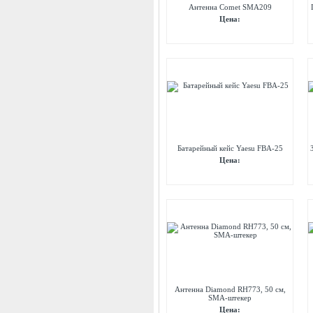
Антенна Comet SMA209
Цена:
Батарейный кейс Yaesu FBA-25
Цена:
Антенна Diamond RH773, 50 см,
SMA-штекер
Цена: