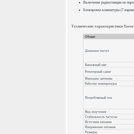
Включение радиостанции по пар
Блокировка клавиатуры (7 вариа
Технические характеристики Yaesu
Общие
Диапазон частот
Канальный шаг
Репитерный сдвиг
Импеданс антенны
Рабочие температуры
Потребляемый ток
Вид излучения
Стабильность частоты
Источник питания
Напряжение питания
Размеры