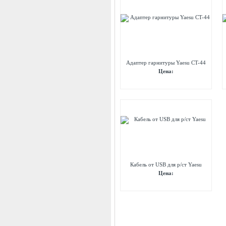
Адаптер гарнитуры Yaesu CT-44
Цена:
Кабель от USB для р/ст Yaesu
Цена: