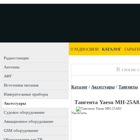
КАТАЛОГ
О РАДИОСВЯЗИ
·
·
ГАРАНТ
Радиостанции
Антенны
В связи 
АФУ
Источники питания
Каталог
/
Аксессуары
/
Тангенты
Измерительные приборы
Тангента Yaesu MH-25A8
Аксессуары
Судовое оборудование
Увеличить
Авиационное оборудование
GSM оборудование
Оборудование для ТВ