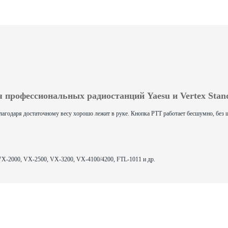
я профессиональных радиостанций Yaesu и Vertex Stan
годаря достаточному весу хорошо лежит в руке. Кнопка PTT работает бесшумно, без 
:
 VX-2000, VX-2500, VX-3200, VX-4100/4200, FTL-1011 и др.