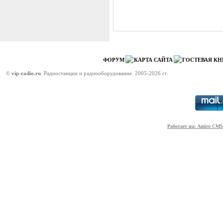
ФОРУМ
КАРТА САЙТА
ГОСТЕВАЯ КН
©
vip-radio.ru
Радиостанции и радиооборудование. 2005-2026 гг.
Работает на: Amiro CMS