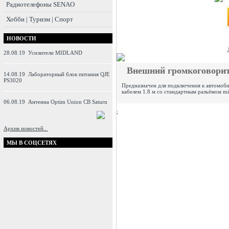
Радиотелефоны SENAO
Хобби | Туризм | Спорт
НОВОСТИ
28.08.19
Усилители MIDLAND
Внешний громкоговори
14.08.19
Лабораторный блок питания QJE
PS3020
Предназначен для подключения к автомоб
кабелем 1.8 м со стандартным разъёмом min
06.08.19
Антенна Optim Union CB Saturn
;
Архив новостей..
МЫ В СОЦСЕТЯХ