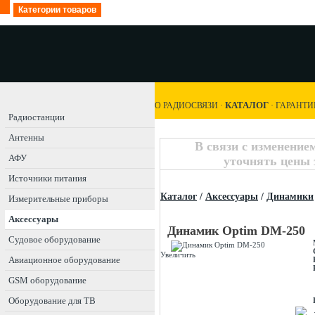
Категории товаров
КАТАЛОГ
О РАДИОСВЯЗИ
·
·
ГАРАНТИ
Радиостанции
Антенны
В связи с изменение
АФУ
уточнять цены 
Источники питания
Каталог
/
Аксессуары
/
Динамики
Измерительные приборы
Аксессуары
Динамик Optim DM-250
Судовое оборудование
Увеличить
Авиационное оборудование
GSM оборудование
Оборудование для ТВ