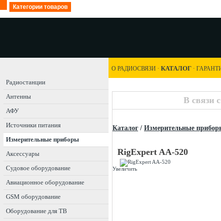
Категории товаров
КАТАЛОГ
О РАДИОСВЯЗИ
·
·
ГАРАНТ
Радиостанции
Антенны
В связи 
АФУ
Источники питания
Каталог
/
Измерительные прибор
Измерительные приборы
RigExpert AA-520
Аксессуары
Судовое оборудование
Увеличить
Авиационное оборудование
GSM оборудование
Оборудование для ТВ