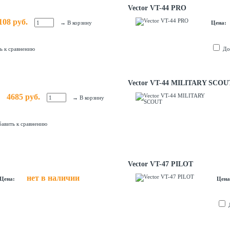
Vector VT-44 PRO
108 руб.
→
В корзину
Цена:
ь к сравнению
До
Vector VT-44 MILITARY SCOU
4685 руб.
→
В корзину
авить к сравнению
Vector VT-47 PILOT
нет в наличии
Цена:
Цена