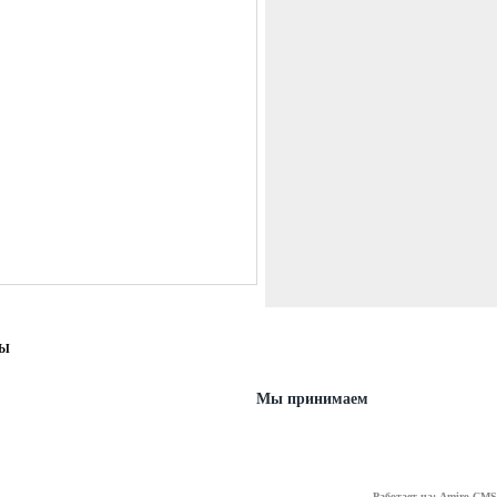
ТЫ
Мы принимаем
Работает на: Amiro CMS