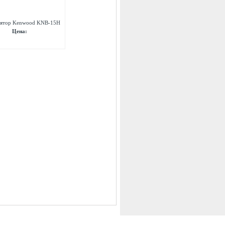
ятор Kenwood KNB-15H
Цена: