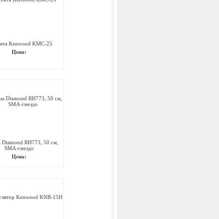
ента Kenwood KMC-25
Цена:
 Diamond RH773, 50 см,
SMA-гнездо
Цена: