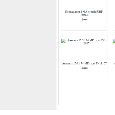
Переходник SMA-female/UHF-
female
Цена:
Антенна 150-174 МГц для TK-2107
Цена: