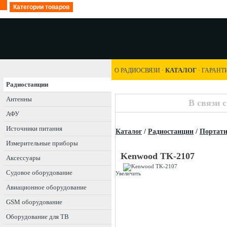
Категории товаров
КАТАЛОГ
О РАДИОСВЯЗИ
·
·
ГАРАНТ
Радиостанции
Антенны
В связи 
АФУ
Источники питания
Каталог
/
Радиостанции
/
Портат
Измерительные приборы
Kenwood TK-2107
Аксессуары
Судовое оборудование
Увеличить
Авиационное оборудование
GSM оборудование
Оборудование для ТВ