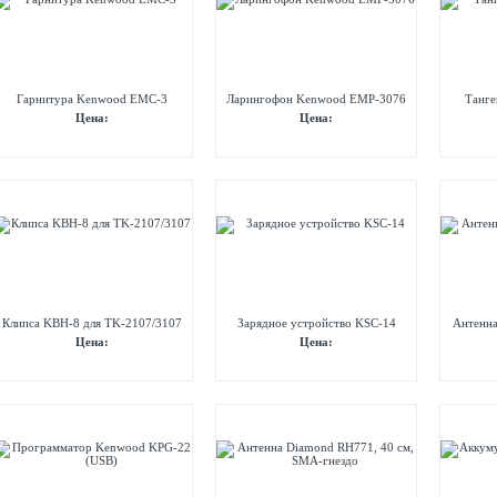
Гарнитура Kenwood EMC-3
Ларингофон Kenwood EMP-3076
Танг
Цена:
Цена:
Клипса KBH-8 для TK-2107/3107
Зарядное устройство KSC-14
Антенна
Цена:
Цена: