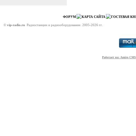
ФОРУМ
КАРТА САЙТА
ГОСТЕВАЯ КН
©
vip-radio.ru
Радиостанции и радиооборудование. 2005-2026 гг.
Работает на: Amiro CMS