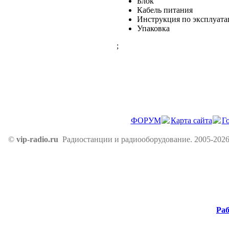
Блок
Кабель питания
Инструкция по эксплуат
Упаковка
;
ФОРУМ
Карта сайта
Г
©
vip-radio.ru
Радиостанции и радиооборудование. 2005-2026
Раб