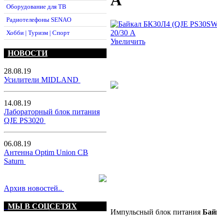
A
Оборудование для ТВ
Радиотелефоны SENAO
Хобби | Туризм | Спорт
Увеличить
НОВОСТИ
28.08.19
Усилители MIDLAND
14.08.19
Лабораторный блок питания
QJE PS3020
06.08.19
Антенна Optim Union CB
Saturn
Архив новостей..
МЫ В СОЦСЕТЯХ
Импульсный блок питания
Бай