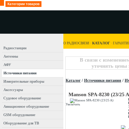
Категории товаров
КАТАЛОГ
О РАДИОСВЯЗИ
·
·
ГАРАНТИ
Радиостанции
Антенны
В связи с изменение
АФУ
уточнять цены 
Источники питания
Каталог
/
Источники питания
/
И
Измерительные приборы
Аксессуары
Manson SPA-8230 (23/25 A
Судовое оборудование
Увеличить
Авиационное оборудование
GSM оборудование
Оборудование для ТВ